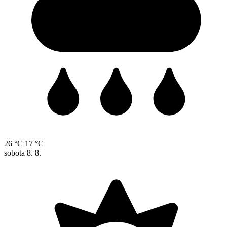
26 °C
17 °C
sobota
8. 8.