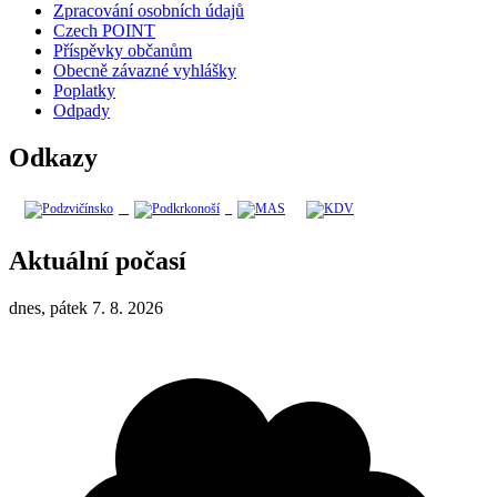
Zpracování osobních údajů
Czech POINT
Příspěvky občanům
Obecně závazné vyhlášky
Poplatky
Odpady
Odkazy
Aktuální počasí
dnes, pátek 7. 8. 2026