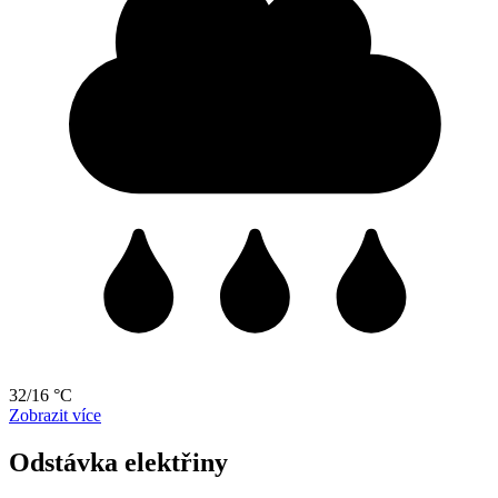
32/16 °C
Zobrazit více
Odstávka elektřiny