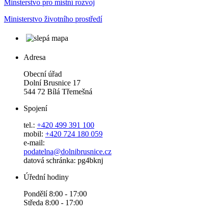
Minsterstvo pro místní rozvoj
Ministerstvo životního prostředí
Adresa
Obecní úřad
Dolní Brusnice 17
544 72 Bílá Třemešná
Spojení
tel.:
+420 499 391 100
mobil:
+420 724 180 059
e-mail:
podatelna@dolnibrusnice.cz
datová schránka: pg4bknj
Úřední hodiny
Pondělí 8:00 - 17:00
Středa 8:00 - 17:00