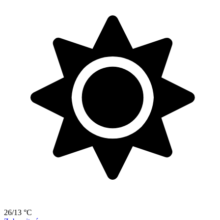
26/13 °C