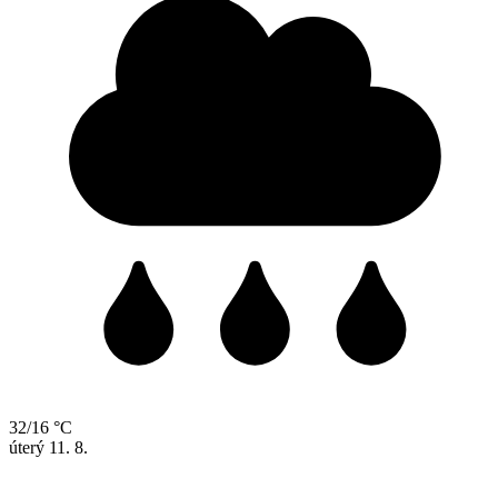
32/16 °C
úterý
11. 8.