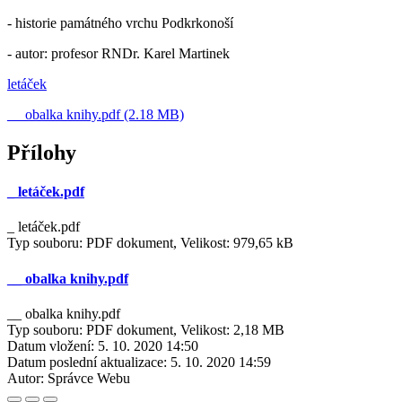
- historie památného vrchu Podkrkonoší
- autor: profesor RNDr. Karel Martinek
letáček
__ obalka knihy.pdf (2.18 MB)
Přílohy
_ letáček.pdf
_ letáček.pdf
Typ souboru: PDF dokument, Velikost: 979,65 kB
__ obalka knihy.pdf
__ obalka knihy.pdf
Typ souboru: PDF dokument, Velikost: 2,18 MB
Datum vložení:
5. 10. 2020 14:50
Datum poslední aktualizace:
5. 10. 2020 14:59
Autor:
Správce Webu