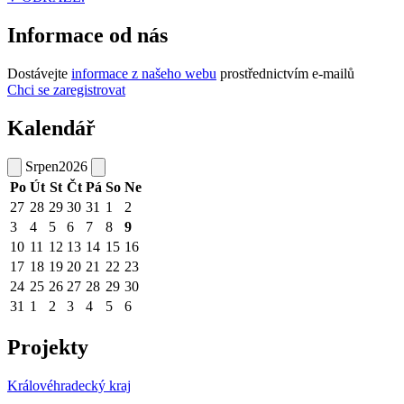
Informace od nás
Dostávejte
informace z našeho webu
prostřednictvím e-mailů
Chci se zaregistrovat
Kalendář
Srpen
2026
Po
Út
St
Čt
Pá
So
Ne
27
28
29
30
31
1
2
3
4
5
6
7
8
9
10
11
12
13
14
15
16
17
18
19
20
21
22
23
24
25
26
27
28
29
30
31
1
2
3
4
5
6
Projekty
Královéhradecký kraj