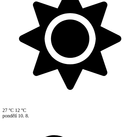
27 °C
12 °C
pondělí
10. 8.