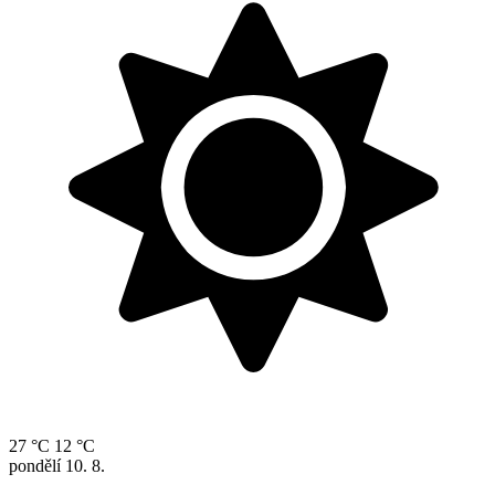
27 °C
12 °C
pondělí
10. 8.