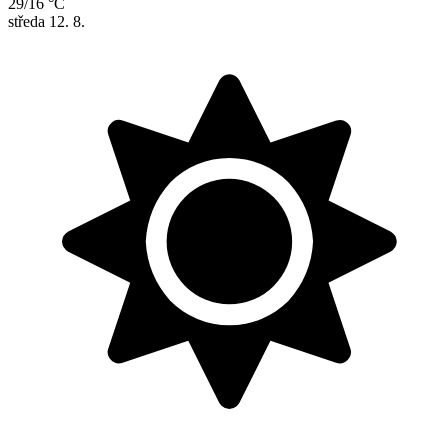
29/16 °C
středa
12. 8.