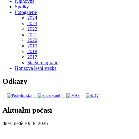
Knihovna
Spolky
Fotogalerie
2024
2023
2022
2021
2020
2019
2018
2017
Starší fotografie
Honzova lesní stezka
Odkazy
Aktuální počasí
dnes, neděle 9. 8. 2026