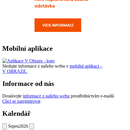
Mobilní aplikace
Sledujte informace z našeho webu v
mobilní aplikaci –
V OBRAZE.
Informace od nás
Dostávejte
informace z našeho webu
prostřednictvím e-mailů
Chci se zaregistrovat
Kalendář
Srpen
2026