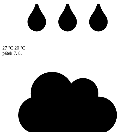
27 °C
20 °C
pátek
7. 8.