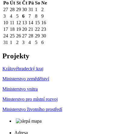
Po
Út
St
Čt
Pá
So
Ne
27
28
29
30
31
1
2
3
4
5
6
7
8
9
10
11
12
13
14
15
16
17
18
19
20
21
22
23
24
25
26
27
28
29
30
31
1
2
3
4
5
6
Projekty
Královéhradecký kraj
Ministerstvo zemědělství
Ministerstvo vnitra
Minsterstvo pro místní rozvoj
Ministerstvo životního prostředí
Adresa