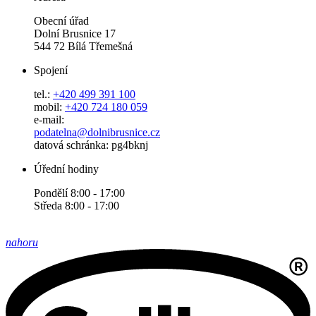
Obecní úřad
Dolní Brusnice 17
544 72 Bílá Třemešná
Spojení
tel.:
+420 499 391 100
mobil:
+420 724 180 059
e-mail:
podatelna@dolnibrusnice.cz
datová schránka: pg4bknj
Úřední hodiny
Pondělí 8:00 - 17:00
Středa 8:00 - 17:00
nahoru