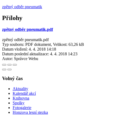
zpětný odběr pneumatik
Přílohy
zpětný odběr pneumatik.pdf
zpětný odběr pneumatik.pdf
Typ souboru: PDF dokument, Velikost: 63,26 kB
Datum vložení:
4. 4. 2018 14:18
Datum poslední aktualizace:
4. 4. 2018 14:23
Autor:
Správce Webu
Volný čas
Aktuality
Kalendář akcí
Knihovna
Spolky
Fotogalerie
Honzova lesní stezka