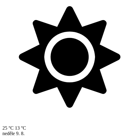
25 °C
13 °C
neděle
9. 8.