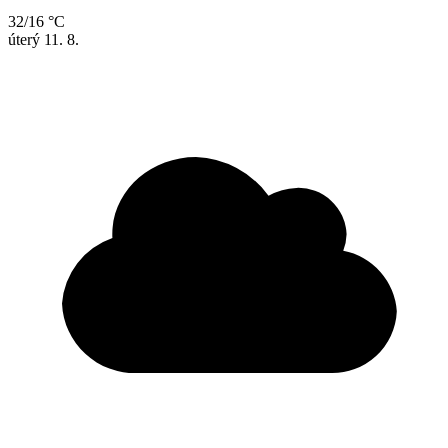
32/16 °C
úterý
11. 8.