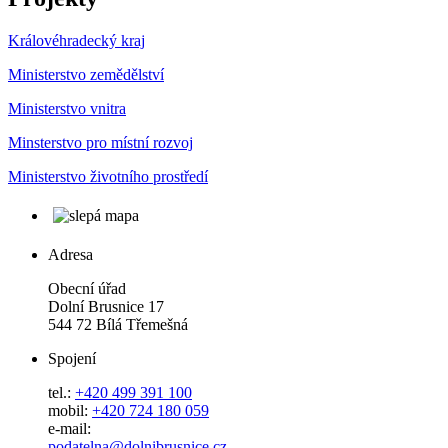
Královéhradecký kraj
Ministerstvo zemědělství
Ministerstvo vnitra
Minsterstvo pro místní rozvoj
Ministerstvo životního prostředí
Adresa
Obecní úřad
Dolní Brusnice 17
544 72 Bílá Třemešná
Spojení
tel.:
+420 499 391 100
mobil:
+420 724 180 059
e-mail:
podatelna@dolnibrusnice.cz