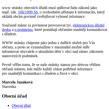
www stránky obecních úřadů musí splňovat řadu zákonů jako
např. zák.
106/1999 Sb.
o svobodném přístupu k informacím, který
ukládá obcím povinně zveřejňovat vybrané informace.
Současně máme za povinnost provozovat tzv.
elektronickou úřední
desku
a
e-podatelnu
, které pomáhají občanům snadněji komunikovat
s úřadem.
WWW stránky chápeme jako jednu z dalších služeb pro Vás
občany, a proto se vynasnažíme v maximální možné míře
informovat obyvatele o aktuálním dění v obci nad rámec zákonem
stanovených podmínek.
Pevně věřím tomu, že se naše stránky stanou pro drtivou většinu
občanů místem, kde může každý získat potřebné informace
pro snadnější komunikaci s úřadem a život v obci.
Marcela Janáková
Starostka
Obecní úřad
Obecní úřad