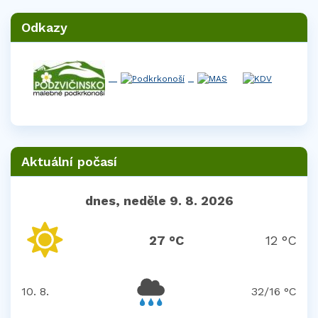
Odkazy
Aktuální počasí
dnes, neděle 9. 8. 2026
27 °C
12 °C
10. 8.
32/16 °C
pondělí