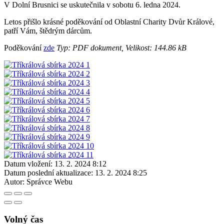
V Dolní Brusnici se uskutečnila v sobotu 6. ledna 2024.
Letos přišlo krásné poděkování od Oblastní Charity Dvůr Králové,
patří Vám, štědrým dárcům.
Poděkování
zde
Typ: PDF dokument, Velikost: 144.86 kB
Datum vložení:
13. 2. 2024 8:12
Datum poslední aktualizace:
13. 2. 2024 8:25
Autor:
Správce Webu
Volný čas