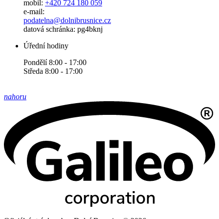
mobil:
+420 724 180 059
e-mail:
podatelna@dolnibrusnice.cz
datová schránka: pg4bknj
Úřední hodiny
Pondělí 8:00 - 17:00
Středa 8:00 - 17:00
nahoru