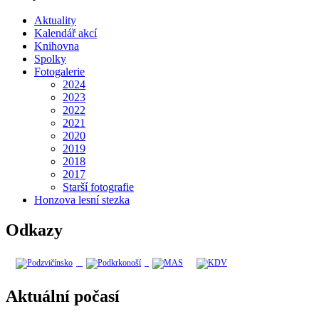
Aktuality
Kalendář akcí
Knihovna
Spolky
Fotogalerie
2024
2023
2022
2021
2020
2019
2018
2017
Starší fotografie
Honzova lesní stezka
Odkazy
Aktuální počasí