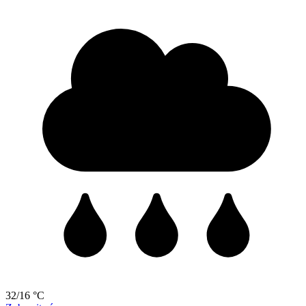
32/16 °C