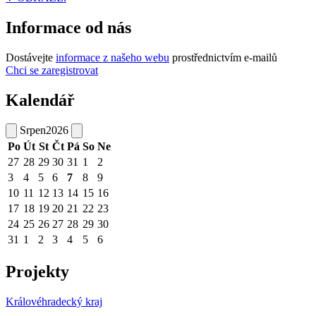
Informace od nás
Dostávejte
informace z našeho webu
prostřednictvím e-mailů
Chci se zaregistrovat
Kalendář
Srpen
2026
Po
Út
St
Čt
Pá
So
Ne
27
28
29
30
31
1
2
3
4
5
6
7
8
9
10
11
12
13
14
15
16
17
18
19
20
21
22
23
24
25
26
27
28
29
30
31
1
2
3
4
5
6
Projekty
Královéhradecký kraj