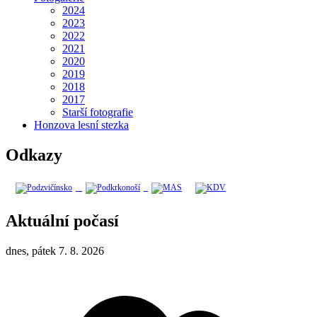
2024
2023
2022
2021
2020
2019
2018
2017
Starší fotografie
Honzova lesní stezka
Odkazy
Aktuální počasí
dnes, pátek 7. 8. 2026