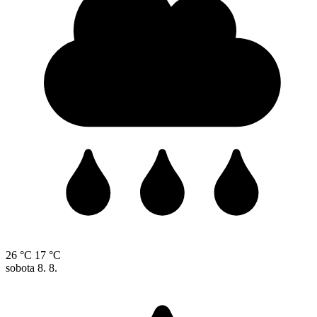
26 °C
17 °C
sobota
8. 8.